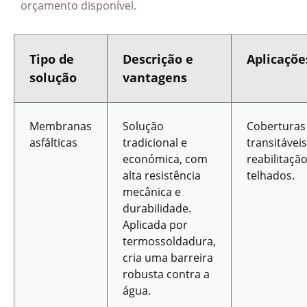
orçamento disponível.
Tipo de
Descrição e
Aplicaçõe
solução
vantagens
Membranas
Solução
Coberturas
asfálticas
tradicional e
transitáveis
económica, com
reabilitaçã
alta resistência
telhados.
mecânica e
durabilidade.
Aplicada por
termossoldadura,
cria uma barreira
robusta contra a
água.