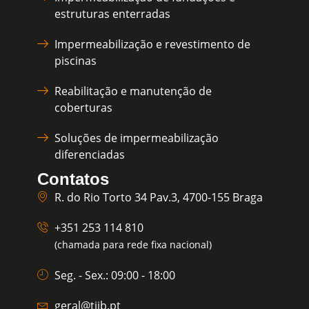
estruturas enterradas
Impermeabilização e revestimento de
piscinas
Reabilitação e manutenção de
coberturas
Soluções de impermeabilização
diferenciadas
Contatos
R. do Rio Torto 34 Pav.3, 4700-155 Braga
+351 253 114 810
(chamada para rede fixa nacional)
Seg. - Sex.: 09:00 - 18:00
geral@tiib.pt