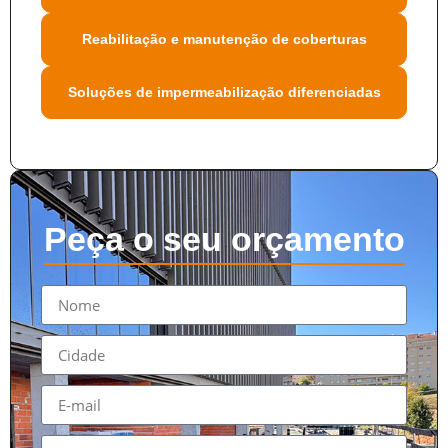
Reabilitação e manutenção de coberturas
Soluções de impermeabilização diferenciadas
Peça o seu orçamento