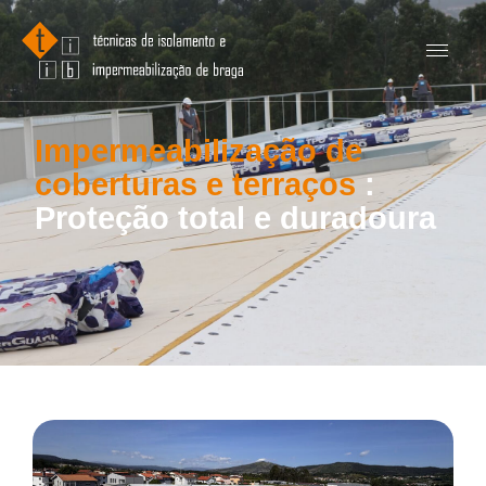
Impermeabilização de
coberturas e terraços
:
Proteção total e duradoura