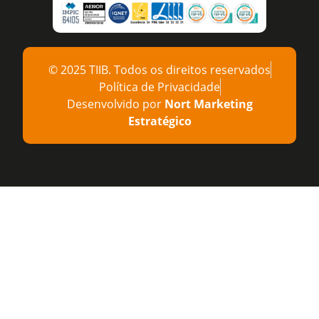
© 2025 TIIB. Todos os direitos reservados
Política de Privacidade
Desenvolvido por
Nort Marketing
Estratégico