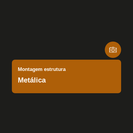
Montagem estrutura
Metálica