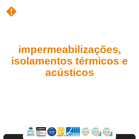
Soluções em
impermeabilizações,
isolamentos térmicos e
acústicos
Com mais de 20 anos de experiência, a TIIB oferece
soluções técnicas de impermeabilização e
isolamento para edifícios residenciais, comerciais,
industriais e obras públicas, garantindo qualidade,
eficiência e durabilidade em cada projeto.