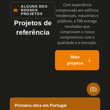
Com experiência
ALGUNS DOS
comprovada em edifícios
NOSSOS
PROJETOS
residenciais, industriais e
públicos, a TIIB entrega
Projetos de
resultados que
referência
comprovam o nosso
compromisso com a
qualidade e a inovação.
Mais
projetos
Primeira obra em Portugal